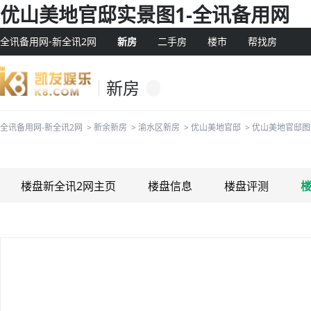
优山美地官邸实景图1-全讯备用网
全讯备用网-新全讯2网
新房
二手房
楼市
帮找房
新房
全讯备用网-新全讯2网
>
新余新房
>
渝水区新房
>
优山美地官邸
>
优山美地官邸图
楼盘新全讯2网主页
楼盘信息
楼盘评测