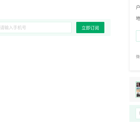
立即订阅
微