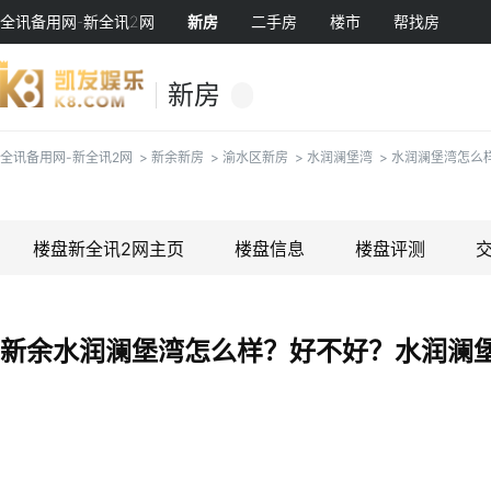
全讯备用网-新全讯2网
新房
二手房
楼市
帮找房
新房
全讯备用网-新全讯2网
>
新余新房
>
渝水区新房
>
水润澜堡湾
>
水润澜堡湾怎么
楼盘新全讯2网主页
楼盘信息
楼盘评测
新余水润澜堡湾怎么样？好不好？水润澜堡