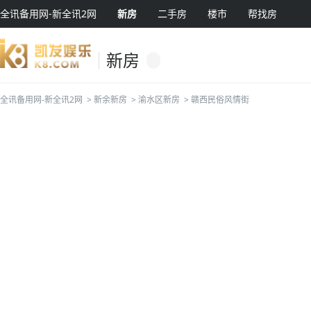
全讯备用网-新全讯2网
新房
二手房
楼市
帮找房
新房
全讯备用网-新全讯2网
>
新余新房
>
渝水区新房
>
赣西民俗风情街