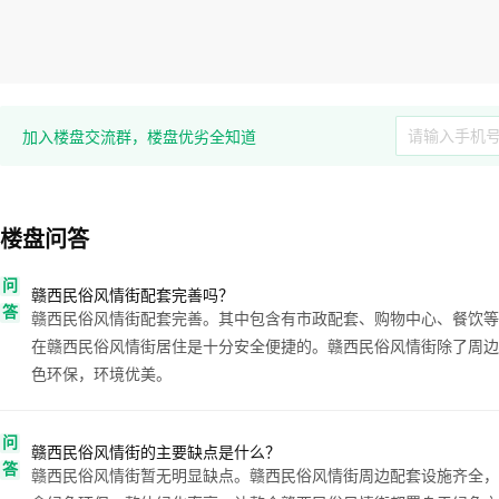
加入楼盘交流群，楼盘优劣全知道
楼盘问答
问
赣西民俗风情街配套完善吗？
答
赣西民俗风情街配套完善。其中包含有市政配套、购物中心、餐饮等
在赣西民俗风情街居住是十分安全便捷的。赣西民俗风情街除了周边
色环保，环境优美。
问
赣西民俗风情街的主要缺点是什么？
答
赣西民俗风情街暂无明显缺点。赣西民俗风情街周边配套设施齐全，