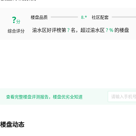
?
8.*
楼盘品质
社区配套
分
渝水区好评榜第
?
名，超过渝水区
? %
的楼盘
综合评分
查看完整楼盘评测报告，楼盘优劣全知道
楼盘动态