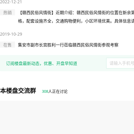
2022-12-21
热销
【赣西民俗风情街】近期介绍：赣西民俗风情街的位置在新余第
格，配套设施齐全，交通购物便利，小区环境优美。具体信息
2019-10-29
在售
集安市副市长宫胜利一行莅临赣西民俗风情街参观考察
订阅楼盘最新动态，优惠、开盘早知道
本楼盘交流群
308
人正在讨论