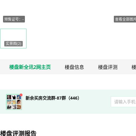
预售证号：-
查看全部图片(
实景图(2)
楼盘新全讯2网主页
楼盘信息
楼盘评测
新余买房交流群-87群（446）
楼盘评测报告