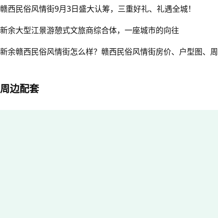
赣西民俗风情街9月3日盛大认筹，三重好礼、礼遇全城！
新余大型江景游憩式文旅商综合体，一座城市的向往
新余赣西民俗风情街怎么样？赣西民俗风情街房价、户型图、周
周边配套