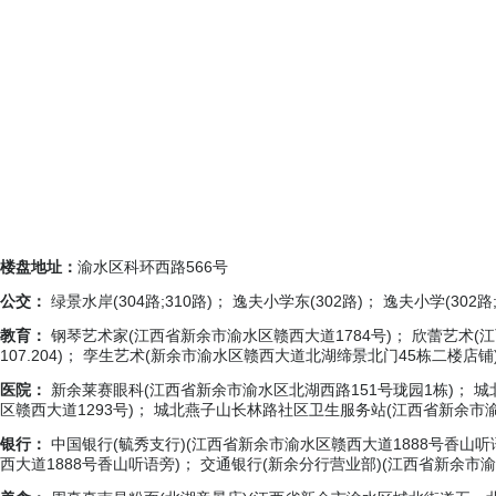
楼盘地址：
渝水区科环西路566号
公交：
绿景水岸(304路;310路)； 逸夫小学东(302路)； 逸夫小学(302路;3
教育：
钢琴艺术家(江西省新余市渝水区赣西大道1784号)； 欣蕾艺术
107.204)； 孪生艺术(新余市渝水区赣西大道北湖缔景北门45栋二楼店铺
医院：
新余莱赛眼科(江西省新余市渝水区北湖西路151号珑园1栋)； 
区赣西大道1293号)； 城北燕子山长林路社区卫生服务站(江西省新余市渝水
银行：
中国银行(毓秀支行)(江西省新余市渝水区赣西大道1888号香山听语
西大道1888号香山听语旁)； 交通银行(新余分行营业部)(江西省新余市渝