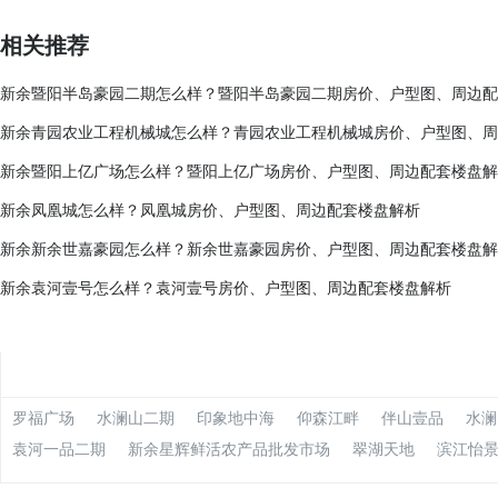
相关推荐
新余暨阳半岛豪园二期怎么样？暨阳半岛豪园二期房价、户型图、周边配
新余青园农业工程机械城怎么样？青园农业工程机械城房价、户型图、周
新余暨阳上亿广场怎么样？暨阳上亿广场房价、户型图、周边配套楼盘解
新余凤凰城怎么样？凤凰城房价、户型图、周边配套楼盘解析
新余新余世嘉豪园怎么样？新余世嘉豪园房价、户型图、周边配套楼盘解
新余袁河壹号怎么样？袁河壹号房价、户型图、周边配套楼盘解析
罗福广场
水澜山二期
印象地中海
仰森江畔
伴山壹品
水澜
袁河一品二期
新余星辉鲜活农产品批发市场
翠湖天地
滨江怡