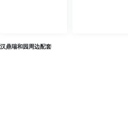
汉鼎瑞和园周边配套