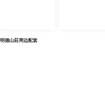
明德山莊周边配套