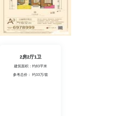
2房2厅1卫
建筑面积：约83平米
参考总价： 约33万/套