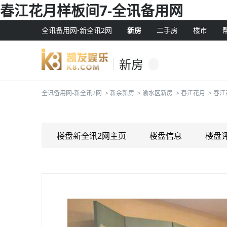
春江花月样板间7-全讯备用网
全讯备用网-新全讯2网
新房
二手房
楼市
新房
全讯备用网-新全讯2网
>
新余新房
>
渝水区新房
>
春江花月
>
春江
楼盘新全讯2网主页
楼盘信息
楼盘