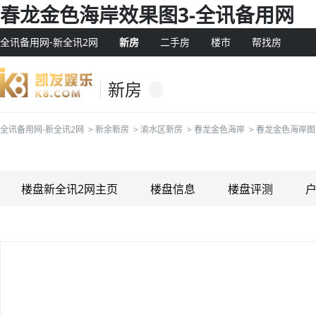
春龙金色海岸效果图3-全讯备用网
全讯备用网-新全讯2网
新房
二手房
楼市
帮找房
新房
全讯备用网-新全讯2网
>
新余新房
>
渝水区新房
>
春龙金色海岸
>
春龙金色海岸图
楼盘新全讯2网主页
楼盘信息
楼盘评测