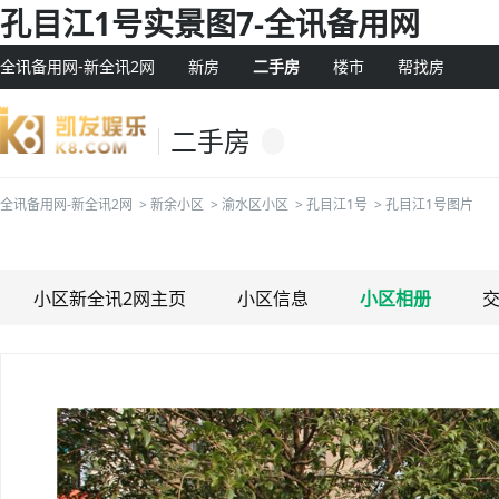
孔目江1号实景图7-全讯备用网
全讯备用网-新全讯2网
新房
二手房
楼市
帮找房
二手房
全讯备用网-新全讯2网
>
新余小区
>
渝水区小区
>
孔目江1号
>
孔目江1号图片
小区新全讯2网主页
小区信息
小区相册