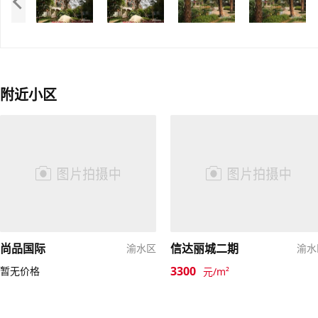
附近小区
尚品国际
信达丽城二期
渝水区
渝水
3300
暂无价格
元/m²