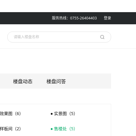
服务热线：0755-26404403
登录
楼盘动态
楼盘问答
 效果图（6）
● 实景图（5）
 样板间（2）
● 售楼处（5）