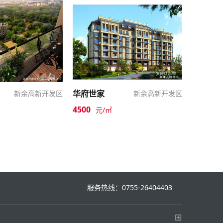
华府世家
新余高新开发区
新余高新开发区
4500
元/㎡
服务热线：0755-26404403