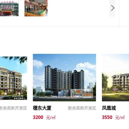
穗东大厦
凤凰城
新余高新开发区
新余高新开发区
3200
3550
元/㎡
元/㎡