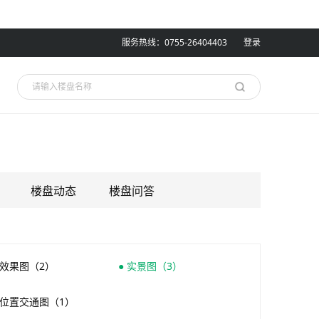
服务热线：0755-26404403
登录
楼盘动态
楼盘问答
 效果图（2）
● 实景图（3）
 位置交通图（1）