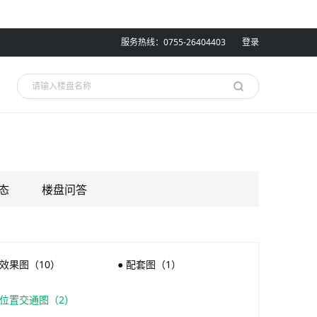
服务热线：0755-26404403
登录
态
楼盘问答
 效果图（10）
● 配套图（1）
 位置交通图（2）