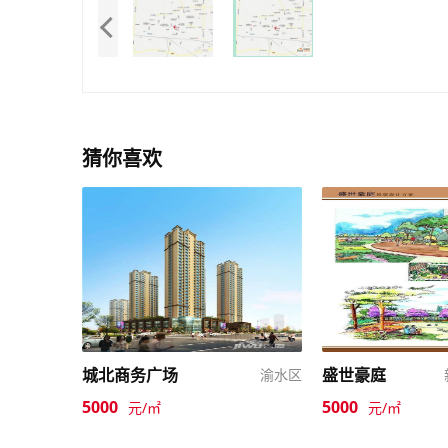
猜你喜欢
城北商务广场
盛世豪庭
渝水区
5000
5000
元/㎡
元/㎡