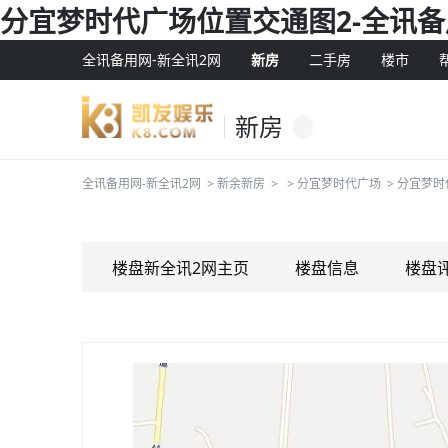
分宜梦时代广场位置交通图2-全讯
全讯备用网-新全讯2网
新房
二手房
楼市
新房
全讯备用网-新全讯2网
>
新余新房
>
>
分宜梦时代广场
>
分宜梦时
楼盘新全讯2网主页
楼盘信息
楼盘