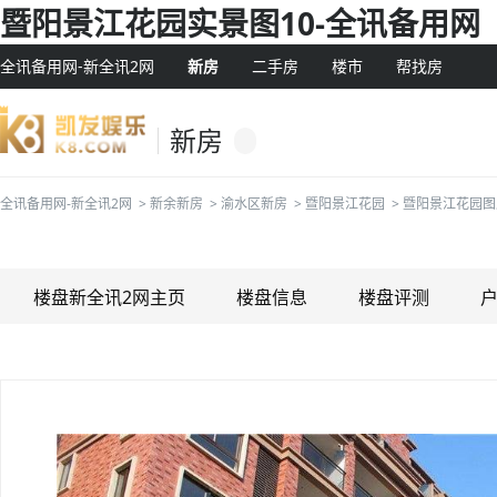
暨阳景江花园实景图10-全讯备用网
全讯备用网-新全讯2网
新房
二手房
楼市
帮找房
新房
全讯备用网-新全讯2网
>
新余新房
>
渝水区新房
>
暨阳景江花园
>
暨阳景江花园图
楼盘新全讯2网主页
楼盘信息
楼盘评测