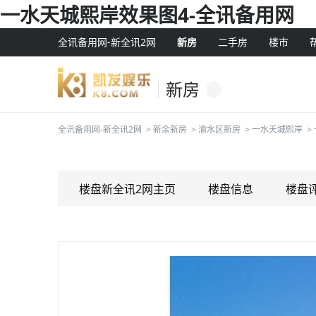
一水天城熙岸效果图4-全讯备用网
全讯备用网-新全讯2网
新房
二手房
楼市
新房
全讯备用网-新全讯2网
>
新余新房
>
渝水区新房
>
一水天城熙岸
>
楼盘新全讯2网主页
楼盘信息
楼盘