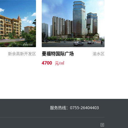
曼福特国际广场
新余高新开发区
渝水区
4700
元/㎡
服务热线：0755-26404403