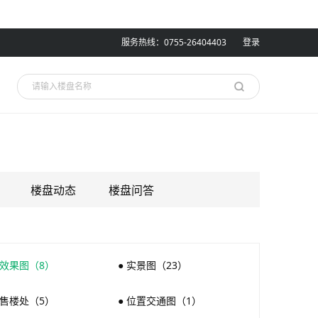
服务热线：0755-26404403
登录
楼盘动态
楼盘问答
 效果图（8）
● 实景图（23）
 售楼处（5）
● 位置交通图（1）