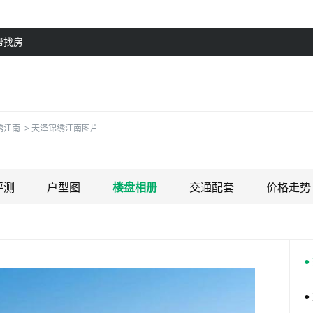
帮找房
绣江南
>
天泽锦绣江南图片
评测
户型图
楼盘相册
交通配套
价格走势
●
●