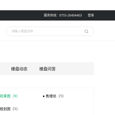
服务热线：0755-26404403
登录
楼盘动态
楼盘问答
 效果图（9）
● 售楼处（1）
 规划图（1）