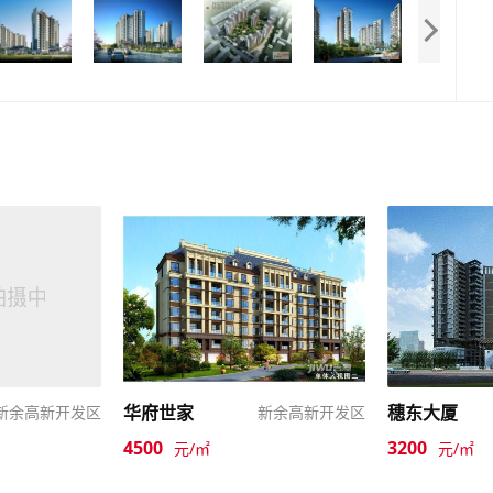
华府世家
穗东大厦
新余高新开发区
新余高新开发区
4500
3200
元/㎡
元/㎡