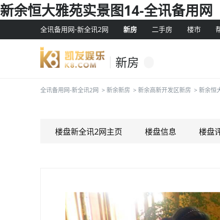
新余恒大雅苑实景图14-全讯备用网
全讯备用网-新全讯2网
新房
二手房
楼市
新房
全讯备用网-新全讯2网
>
新余新房
>
新余高新开发区新房
>
新余恒
楼盘新全讯2网主页
楼盘信息
楼盘