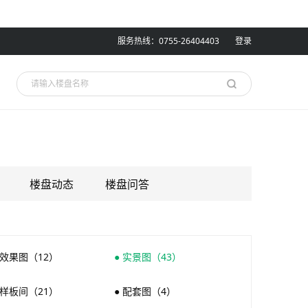
服务热线：0755-26404403
登录
楼盘动态
楼盘问答
 效果图（12）
● 实景图（43）
 样板间（21）
● 配套图（4）