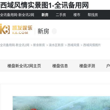
西域风情实景图1-全讯备用网
全讯备用网-新全讯2网
新房
二手房
楼市
帮找房
新房
全讯备用网-新全讯2网
>
新余新房
>
渝水区新房
>
西域风情
>
西域风情图片
楼盘新全讯2网主页
楼盘信息
楼盘评测