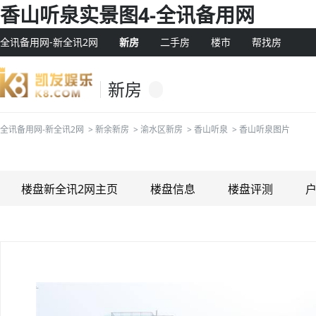
香山听泉实景图4-全讯备用网
全讯备用网-新全讯2网
新房
二手房
楼市
帮找房
新房
全讯备用网-新全讯2网
>
新余新房
>
渝水区新房
>
香山听泉
>
香山听泉图片
楼盘新全讯2网主页
楼盘信息
楼盘评测