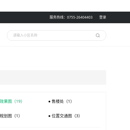
服务热线：0755-26404403
登录
 效果图（19）
● 售楼处（1）
 规划图（1）
● 位置交通图（3）