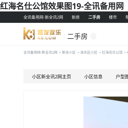
红海名仕公馆效果图19-全讯备用网
全讯备用网-新全讯2网
新房
二手房
楼市
二手房
全讯备用网-新全讯2网
>
新余小区
>
渝水区小区
>
红海名仕公馆
>
小区新全讯2网主页
小区信息
户型