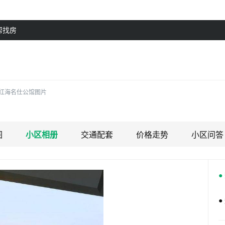
帮找房
红海名仕公馆图片
图
小区相册
交通配套
价格走势
小区问答
●
●