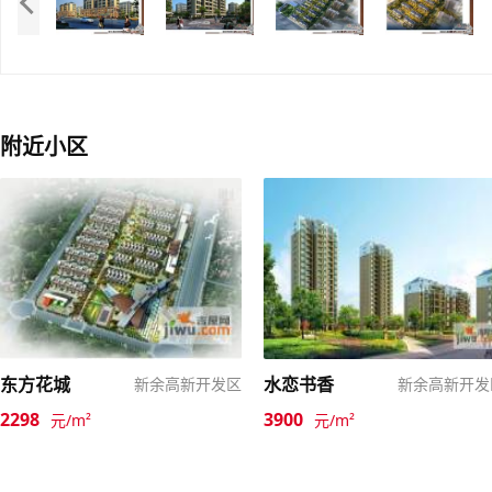
附近小区
东方花城
水恋书香
新余高新开发区
新余高新开发
2298
3900
元/m²
元/m²