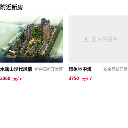
附近新房
水澜山现代风情
印象地中海
新余高新开发区
新余高新开发
3060
3750
元/m²
元/m²