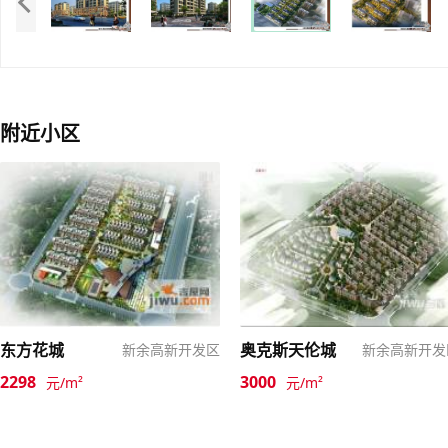
附近小区
东方花城
奥克斯天伦城
新余高新开发区
新余高新开发
2298
3000
元/m²
元/m²